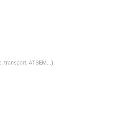
e, transport, ATSEM...)