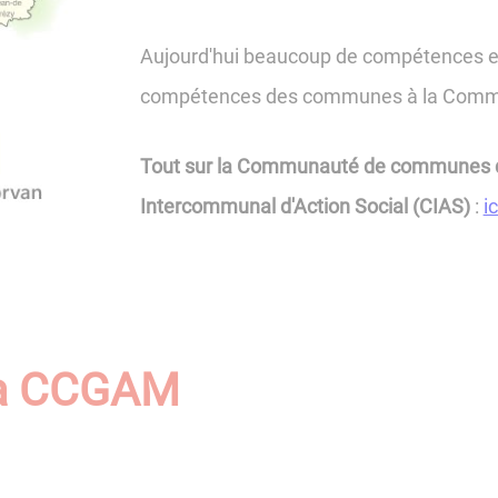
Aujourd'hui beaucoup de compétences et 
compétences des communes à la Com
Tout sur la Communauté de communes d
Intercommunal d'Action Social (CIAS)
:
ic
la CCGAM