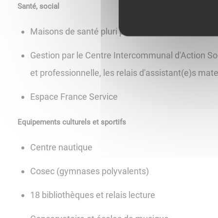
Santé, social
Maisons de santé pluri professionnelles
Gestion par le Centre Intercommunal d'Action Soci
et professionnelle, les relais d'assistant(e)s mate
Espace France Service
Equipements culturels et sportifs
Centre nautique
Cosec (gymnases polyvalents)
18 bibliothèques et relais lecture