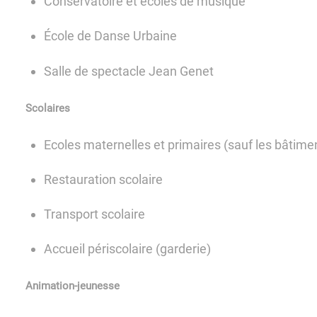
Conservatoire et écoles de musique
École de Danse Urbaine
Salle de spectacle Jean Genet
Scolaires
Ecoles maternelles et primaires (sauf les bâtimen
Restauration scolaire
Transport scolaire
Accueil périscolaire (garderie)
Animation-jeunesse