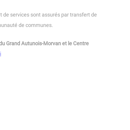
de services sont assurés par transfert de
munauté de communes.
u Grand Autunois-Morvan et le Centre
i