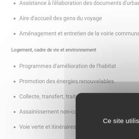
Assistance à l'élaboration des documents d'urb
Aire d'accueil des gens du voyage
Aménagement et entretien de la voirie communa
Logement, cadre de vie et environnement
Programmes d'amélioration de l'habitat
Promotion des énergies renouvelables
Collecte, transfert, traitement et valorisation de
Assainissement non-collectif (SPANC)
Ce site util
Voie verte et itinéraires cyclables