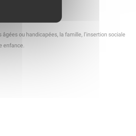
 âgées ou handicapées, la famille, l’insertion sociale
te enfance.