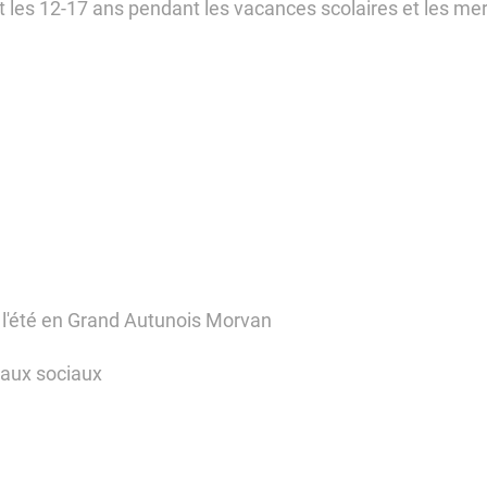
s et les 12-17 ans pendant les vacances scolaires et les m
l'été en Grand Autunois Morvan
eaux sociaux